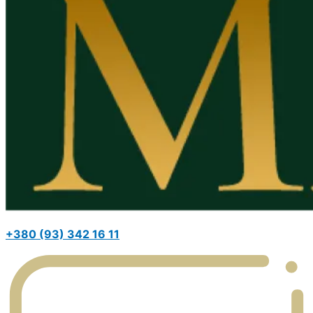
+380 (93) 342 16 11