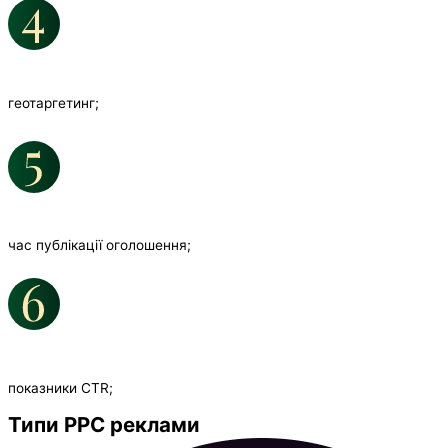
геотаргетинг;
час публікації оголошення;
показники СTR;
Типи PPC реклами