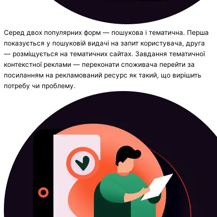
Серед двох популярних форм — пошукова і тематична. Перша
показується у пошуковій видачі на запит користувача, друга
— розміщується на тематичних сайтах. Завдання тематичної
контекстної реклами — переконати споживача перейти за
посиланням на рекламований ресурс як такий, що вирішить
потребу чи проблему.