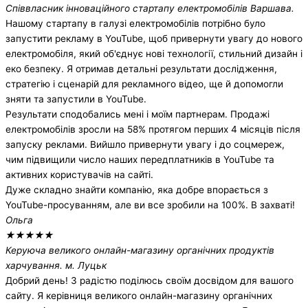
Співвласник інноваційного стартапу електромобілів Варшава.
Нашому стартапу в галузі електромобілів потрібно було
запустити рекламу в YouTube, щоб привернути увагу до нового
електромобіля, який об'єднує нові технології, стильний дизайн і
еко безпеку. Я отримав детальні результати дослідження,
стратегію і сценарій для рекламного відео, ще й допомогли
зняти та запустили в YouTube.
Результати сподобались мені і моїм партнерам. Продажі
електромобілів зросли на 58% протягом перших 4 місяців після
запуску реклами. Вийшло привернути увагу і до соцмереж,
чим підвищили число наших передплатників в YouTube та
активних користувачів на сайті.
Дуже складно знайти компанію, яка добре впорається з
YouTube-просуванням, але ви все зробили на 100%. В захваті!
Ольга
★
★
★
★
★
Керуюча великого онлайн-магазину органічних продуктів
харчування. м. Луцьк
Добрий день! З радістю поділюсь своїм досвідом для вашого
сайту. Я керівниця великого онлайн-магазину органічних