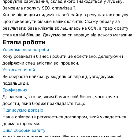
продуктів харчування, склад якого знаходиться у Луцьку.
Замовила послугу SEO-оптимізації.
Хотіли підвищити видимість веб-сайту в результатах пошуку,
щоб привернути більше наших клієнтів. Скажу одразу за
результати: база клієнтів збільшилась на 65%, а трафік сайту
став вдвічі більше. Дякуємо за співпрацю від всього магазина!
Етапи роботи
Усвідомлення потреби
Хочу розвивати бізнес і робити це ефективно, делегуючи і
довіряючи спеціалістам всі процеси.
Узгодження дій
Ви обираєте найкращу модель співпраці, узгоджуємо
подальші дії.
Брифування
Дізнаємось, хто ви, яким бачите свій бізнес, чого хочете
досягти, який бюджет закладаєте тощо.
Підписуємо договір
Наша співпраця регулюється договором, який укладається
двома сторонами.
Цикл обробки запиту